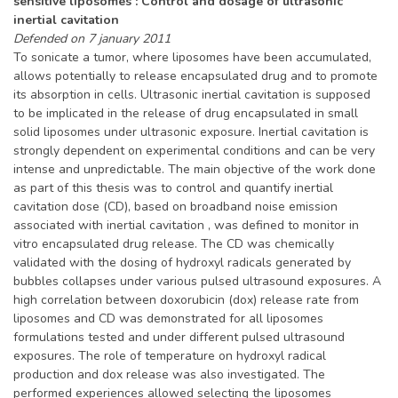
sensitive liposomes : Control and dosage of ultrasonic
inertial cavitation
Defended on 7 january 2011
To sonicate a tumor, where liposomes have been accumulated,
allows potentially to release encapsulated drug and to promote
its absorption in cells. Ultrasonic inertial cavitation is supposed
to be implicated in the release of drug encapsulated in small
solid liposomes under ultrasonic exposure. Inertial cavitation is
strongly dependent on experimental conditions and can be very
intense and unpredictable. The main objective of the work done
as part of this thesis was to control and quantify inertial
cavitation dose (CD), based on broadband noise emission
associated with inertial cavitation , was defined to monitor in
vitro encapsulated drug release. The CD was chemically
validated with the dosing of hydroxyl radicals generated by
bubbles collapses under various pulsed ultrasound exposures. A
high correlation between doxorubicin (dox) release rate from
liposomes and CD was demonstrated for all liposomes
formulations tested and under different pulsed ultrasound
exposures. The role of temperature on hydroxyl radical
production and dox release was also investigated. The
performed experiences allowed selecting the liposomes