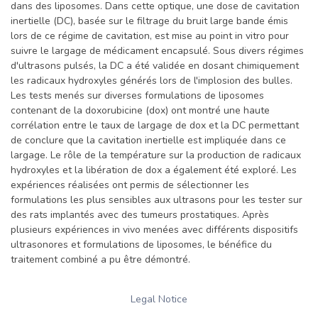
dans des liposomes. Dans cette optique, une dose de cavitation
inertielle (DC), basée sur le filtrage du bruit large bande émis
lors de ce régime de cavitation, est mise au point in vitro pour
suivre le largage de médicament encapsulé. Sous divers régimes
d'ultrasons pulsés, la DC a été validée en dosant chimiquement
les radicaux hydroxyles générés lors de l'implosion des bulles.
Les tests menés sur diverses formulations de liposomes
contenant de la doxorubicine (dox) ont montré une haute
corrélation entre le taux de largage de dox et la DC permettant
de conclure que la cavitation inertielle est impliquée dans ce
largage. Le rôle de la température sur la production de radicaux
hydroxyles et la libération de dox a également été exploré. Les
expériences réalisées ont permis de sélectionner les
formulations les plus sensibles aux ultrasons pour les tester sur
des rats implantés avec des tumeurs prostatiques. Après
plusieurs expériences in vivo menées avec différents dispositifs
ultrasonores et formulations de liposomes, le bénéfice du
traitement combiné a pu être démontré.
Legal Notice