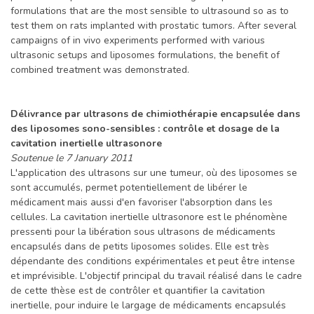
formulations that are the most sensible to ultrasound so as to
test them on rats implanted with prostatic tumors. After several
campaigns of in vivo experiments performed with various
ultrasonic setups and liposomes formulations, the benefit of
combined treatment was demonstrated.
Délivrance par ultrasons de chimiothérapie encapsulée dans
des liposomes sono-sensibles : contrôle et dosage de la
cavitation inertielle ultrasonore
Soutenue le 7 January 2011
L'application des ultrasons sur une tumeur, où des liposomes se
sont accumulés, permet potentiellement de libérer le
médicament mais aussi d'en favoriser l'absorption dans les
cellules. La cavitation inertielle ultrasonore est le phénomène
pressenti pour la libération sous ultrasons de médicaments
encapsulés dans de petits liposomes solides. Elle est très
dépendante des conditions expérimentales et peut être intense
et imprévisible. L'objectif principal du travail réalisé dans le cadre
de cette thèse est de contrôler et quantifier la cavitation
inertielle, pour induire le largage de médicaments encapsulés