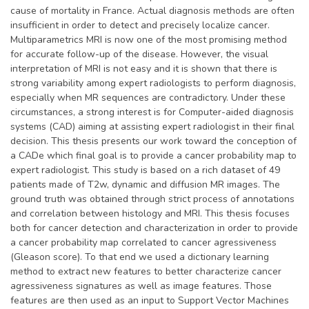
cause of mortality in France. Actual diagnosis methods are often
insufficient in order to detect and precisely localize cancer.
Multiparametrics MRI is now one of the most promising method
for accurate follow-up of the disease. However, the visual
interpretation of MRI is not easy and it is shown that there is
strong variability among expert radiologists to perform diagnosis,
especially when MR sequences are contradictory. Under these
circumstances, a strong interest is for Computer-aided diagnosis
systems (CAD) aiming at assisting expert radiologist in their final
decision. This thesis presents our work toward the conception of
a CADe which final goal is to provide a cancer probability map to
expert radiologist. This study is based on a rich dataset of 49
patients made of T2w, dynamic and diffusion MR images. The
ground truth was obtained through strict process of annotations
and correlation between histology and MRI. This thesis focuses
both for cancer detection and characterization in order to provide
a cancer probability map correlated to cancer agressiveness
(Gleason score). To that end we used a dictionary learning
method to extract new features to better characterize cancer
agressiveness signatures as well as image features. Those
features are then used as an input to Support Vector Machines