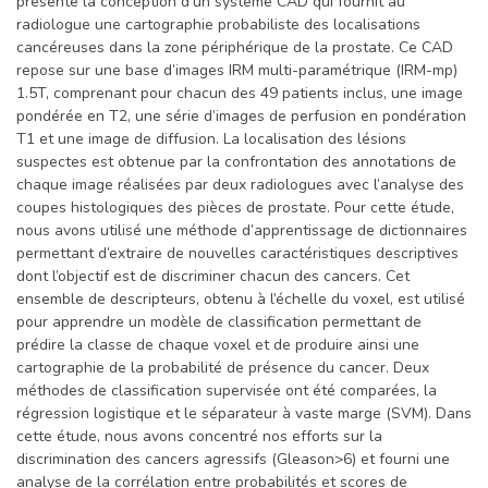
présente la conception d’un système CAD qui fournit au
radiologue une cartographie probabiliste des localisations
cancéreuses dans la zone périphérique de la prostate. Ce CAD
repose sur une base d’images IRM multi-paramétrique (IRM-mp)
1.5T, comprenant pour chacun des 49 patients inclus, une image
pondérée en T2, une série d’images de perfusion en pondération
T1 et une image de diffusion. La localisation des lésions
suspectes est obtenue par la confrontation des annotations de
chaque image réalisées par deux radiologues avec l’analyse des
coupes histologiques des pièces de prostate. Pour cette étude,
nous avons utilisé une méthode d’apprentissage de dictionnaires
permettant d’extraire de nouvelles caractéristiques descriptives
dont l’objectif est de discriminer chacun des cancers. Cet
ensemble de descripteurs, obtenu à l’échelle du voxel, est utilisé
pour apprendre un modèle de classification permettant de
prédire la classe de chaque voxel et de produire ainsi une
cartographie de la probabilité de présence du cancer. Deux
méthodes de classification supervisée ont été comparées, la
régression logistique et le séparateur à vaste marge (SVM). Dans
cette étude, nous avons concentré nos efforts sur la
discrimination des cancers agressifs (Gleason>6) et fourni une
analyse de la corrélation entre probabilités et scores de