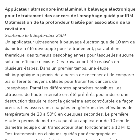
Applicateur ultrasonore intraluminal à balayage électronique
pour le traitement des cancers de l’œsophage guidé par IRM :
Optimisation de la profondeur traitée par association de la
cavitation.
Soutenue le 6 September 2004
Un applicateur ultrasonore à balayage électronique de 10 mm de
diamètre a été développé pour le traitement, par ablation
thermique, des tumeurs oesophagiennes pour lesquelles aucune
solution efficace n'existe. Ces travaux ont été réalisés en
plusieurs étapes. Dans un premier temps, une étude
bibliographique a permis de a permis de recenser et de comparer
les différents moyens utilisés pour traiter les cancers de
l'œsophage. Parmi les différentes approches possibles, les
ultrasons de haute intensité ont été préférés pour induire une
destruction tissulaire dont la géométrie est contrôlable de façon
précise. Les tissus sont coagulés en générant des élévations de
température de 20 à 50°C en quelques secondes. Le première
étude a permis de mettre au point un applicateur de 10 mm de
diamètre équipé d'un transducteur plan fonctionnant à 10 MHz.
Des traitements en cliniques, guidés par échographie et