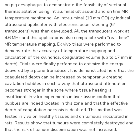
on pig oesophagus to demonstrate the feasibility of sectorial
thermal ablation using intraluminal ultrasound and on line MR
temperature monitoring. An intraluminal (10 mm OD) cylindrical
ultrasound applicator with electronic beam steering (64
transducers) was then developed. All the transducers work at
4.6 MHz and this applicator is also compatible with “real-time”
MR temperature mapping. Ex vivo trials were performed to
demonstrate the accuracy of temperature mapping and
calculation of the cylindrical coagulated volume (up to 17 mm in
depth). Trials were finally performed to optimize the energy
delivered by a plane transducer. It is demonstrated here that the
coagulated depth can be increased by temporarily creating
cavitation bubbles in such a way that ultrasound attenuation
becomes stronger in the zone where tissue heating is
insufficient. In vitro experiments in liver tissue confirm that
bubbles are indeed located in this zone and that the effective
depth of coagulation necrosis is doubled. This method was
tested in vivo on healthy tissues and on tumours inoculated in
rats. Results show that tumours were completely destroyed and
that the risk of tumour dissemination was not increased.