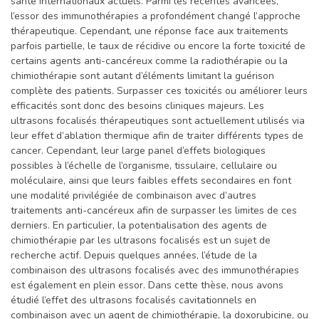
santé internationaux actuels. Parmi les récentes avancées,
l’essor des immunothérapies a profondément changé l’approche
thérapeutique. Cependant, une réponse face aux traitements
parfois partielle, le taux de récidive ou encore la forte toxicité de
certains agents anti-cancéreux comme la radiothérapie ou la
chimiothérapie sont autant d’éléments limitant la guérison
complète des patients. Surpasser ces toxicités ou améliorer leurs
efficacités sont donc des besoins cliniques majeurs. Les
ultrasons focalisés thérapeutiques sont actuellement utilisés via
leur effet d’ablation thermique afin de traiter différents types de
cancer. Cependant, leur large panel d’effets biologiques
possibles à l’échelle de l’organisme, tissulaire, cellulaire ou
moléculaire, ainsi que leurs faibles effets secondaires en font
une modalité privilégiée de combinaison avec d’autres
traitements anti-cancéreux afin de surpasser les limites de ces
derniers. En particulier, la potentialisation des agents de
chimiothérapie par les ultrasons focalisés est un sujet de
recherche actif. Depuis quelques années, l’étude de la
combinaison des ultrasons focalisés avec des immunothérapies
est également en plein essor. Dans cette thèse, nous avons
étudié l’effet des ultrasons focalisés cavitationnels en
combinaison avec un agent de chimiothérapie, la doxorubicine, ou