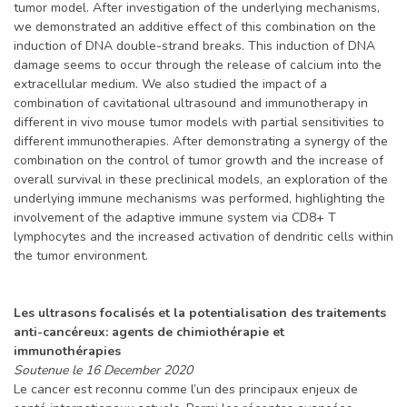
tumor model. After investigation of the underlying mechanisms,
we demonstrated an additive effect of this combination on the
induction of DNA double-strand breaks. This induction of DNA
damage seems to occur through the release of calcium into the
extracellular medium. We also studied the impact of a
combination of cavitational ultrasound and immunotherapy in
different in vivo mouse tumor models with partial sensitivities to
different immunotherapies. After demonstrating a synergy of the
combination on the control of tumor growth and the increase of
overall survival in these preclinical models, an exploration of the
underlying immune mechanisms was performed, highlighting the
involvement of the adaptive immune system via CD8+ T
lymphocytes and the increased activation of dendritic cells within
the tumor environment.
Les ultrasons focalisés et la potentialisation des traitements
anti-cancéreux: agents de chimiothérapie et
immunothérapies
Soutenue le 16 December 2020
Le cancer est reconnu comme l’un des principaux enjeux de