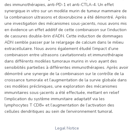
des immunothérapies, anti-PD-1 et anti-CTLA-4. Un effet
synergique in vitro sur un modèle murin de tumeur mammaire de
la combinaison ultrasons et doxorubicine a été démontré. Après
une investigation des mécanismes sous-jacents, nous avons mis
en évidence un effet additif de cette combinaison sur l’induction
de cassures double-brin d’ADN. Cette induction de dommages
ADN semble passer par le relargage de calcium dans le milieu
extracellulaire. Nous avons également étudié l’impact d’une
combinaison entre ultrasons cavitationnels et immunothérapie
dans différents modèles tumoraux murins in vivo ayant des
sensibilités partielles à différentes immunothérapies. Après avoir
démontré une synergie de la combinaison sur le contrôle de la
croissance tumorale et l’augmentation de la survie globale dans
ces modèles précliniques, une exploration des mécanismes
immunitaires sous-jacents a été effectuée, mettant en relief
l’implication du système immunitaire adaptatif via les
lymphocytes T CD8+ et l’augmentation de l’activation des
cellules dendritiques au sein de l’environnement tumoral.
Legal Notice