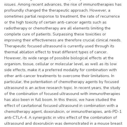
issues. Among recent advances, the rise of immunotherapies has
profoundly changed the therapeutic approach. However, a
sometimes partial response to treatment, the rate of recurrence
or the high toxicity of certain anti-cancer agents such as
radiotherapy or chemotherapy are all elements limiting the
complete cure of patients. Surpassing these toxicities or
improving their effectiveness are therefore crucial clinical needs.
Therapeutic focused ultrasound is currently used through its
thermal ablation effect to treat different types of cancer.
However, its wide range of possible biological effects at the
organism, tissue, cellular or molecular level, as well as its low
side effects, make it a preferred modality for combination with
other anti-cancer treatments to overcome their limitations. In
particular, the potentiation of chemotherapy agents by focused
ultrasound is an active research topic. In recent years, the study
of the combination of focused ultrasound with immunotherapies
has also been in full boom. In this thesis, we have studied the
effect of cavitational focused ultrasound in combination with a
chemotherapy agent, doxorubicin, or immunotherapies, anti-PD-1
anti-CTLA-4. A synergistic in vitro effect of the combination of
ultrasound and doxorubicin was demonstrated in a mouse breast