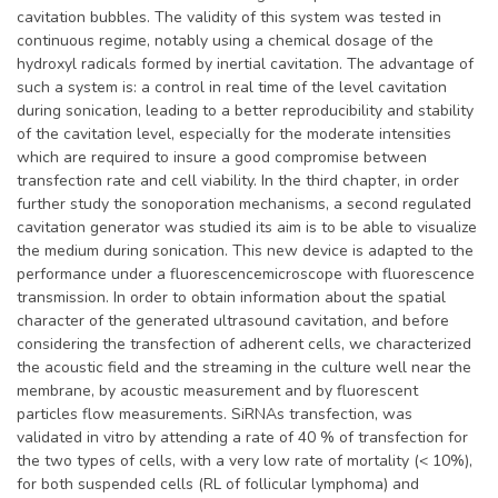
cavitation bubbles. The validity of this system was tested in
continuous regime, notably using a chemical dosage of the
hydroxyl radicals formed by inertial cavitation. The advantage of
such a system is: a control in real time of the level cavitation
during sonication, leading to a better reproducibility and stability
of the cavitation level, especially for the moderate intensities
which are required to insure a good compromise between
transfection rate and cell viability. In the third chapter, in order
further study the sonoporation mechanisms, a second regulated
cavitation generator was studied its aim is to be able to visualize
the medium during sonication. This new device is adapted to the
performance under a fluorescencemicroscope with fluorescence
transmission. In order to obtain information about the spatial
character of the generated ultrasound cavitation, and before
considering the transfection of adherent cells, we characterized
the acoustic field and the streaming in the culture well near the
membrane, by acoustic measurement and by fluorescent
particles flow measurements. SiRNAs transfection, was
validated in vitro by attending a rate of 40 % of transfection for
the two types of cells, with a very low rate of mortality (< 10%),
for both suspended cells (RL of follicular lymphoma) and