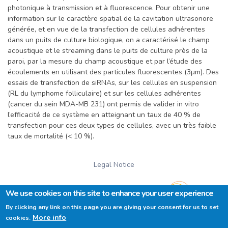
photonique à transmission et à fluorescence. Pour obtenir une
information sur le caractère spatial de la cavitation ultrasonore
générée, et en vue de la transfection de cellules adhérentes
dans un puits de culture biologique, on a caractérisé le champ
acoustique et le streaming dans le puits de culture près de la
paroi, par la mesure du champ acoustique et par l’étude des
écoulements en utilisant des particules fluorescentes (3µm). Des
essais de transfection de siRNAs, sur les cellules en suspension
(RL du lymphome folliculaire) et sur les cellules adhérentes
(cancer du sein MDA-MB 231) ont permis de valider in vitro
l’efficacité de ce système en atteignant un taux de 40 % de
transfection pour ces deux types de cellules, avec un très faible
taux de mortalité (< 10 %).
Legal Notice
We use cookies on this site to enhance your user experience
By clicking any link on this page you are giving your consent for us to set
More info
cookies.