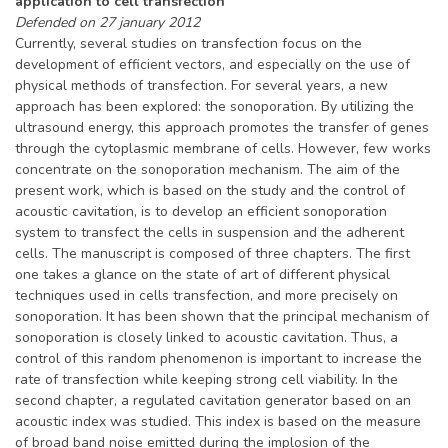
application to cell transfection
Defended on 27 january 2012
Currently, several studies on transfection focus on the
development of efficient vectors, and especially on the use of
physical methods of transfection. For several years, a new
approach has been explored: the sonoporation. By utilizing the
ultrasound energy, this approach promotes the transfer of genes
through the cytoplasmic membrane of cells. However, few works
concentrate on the sonoporation mechanism. The aim of the
present work, which is based on the study and the control of
acoustic cavitation, is to develop an efficient sonoporation
system to transfect the cells in suspension and the adherent
cells. The manuscript is composed of three chapters. The first
one takes a glance on the state of art of different physical
techniques used in cells transfection, and more precisely on
sonoporation. It has been shown that the principal mechanism of
sonoporation is closely linked to acoustic cavitation. Thus, a
control of this random phenomenon is important to increase the
rate of transfection while keeping strong cell viability. In the
second chapter, a regulated cavitation generator based on an
acoustic index was studied. This index is based on the measure
of broad band noise emitted during the implosion of the