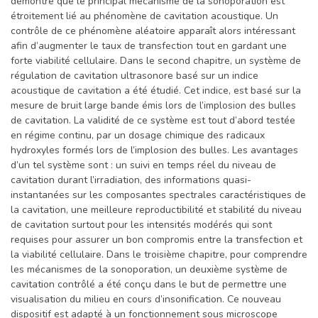
démontré que le principal mécanisme de la sonoporation est
étroitement lié au phénomène de cavitation acoustique. Un
contrôle de ce phénomène aléatoire apparaît alors intéressant
afin d’augmenter le taux de transfection tout en gardant une
forte viabilité cellulaire. Dans le second chapitre, un système de
régulation de cavitation ultrasonore basé sur un indice
acoustique de cavitation a été étudié. Cet indice, est basé sur la
mesure de bruit large bande émis lors de l’implosion des bulles
de cavitation. La validité de ce système est tout d’abord testée
en régime continu, par un dosage chimique des radicaux
hydroxyles formés lors de l’implosion des bulles. Les avantages
d’un tel système sont : un suivi en temps réel du niveau de
cavitation durant l’irradiation, des informations quasi-
instantanées sur les composantes spectrales caractéristiques de
la cavitation, une meilleure reproductibilité et stabilité du niveau
de cavitation surtout pour les intensités modérés qui sont
requises pour assurer un bon compromis entre la transfection et
la viabilité cellulaire. Dans le troisième chapitre, pour comprendre
les mécanismes de la sonoporation, un deuxième système de
cavitation contrôlé a été conçu dans le but de permettre une
visualisation du milieu en cours d’insonification. Ce nouveau
dispositif est adapté à un fonctionnement sous microscope