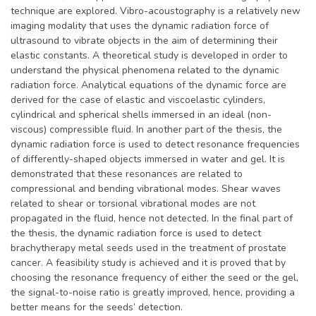
technique are explored. Vibro-acoustography is a relatively new
imaging modality that uses the dynamic radiation force of
ultrasound to vibrate objects in the aim of determining their
elastic constants. A theoretical study is developed in order to
understand the physical phenomena related to the dynamic
radiation force. Analytical equations of the dynamic force are
derived for the case of elastic and viscoelastic cylinders,
cylindrical and spherical shells immersed in an ideal (non-
viscous) compressible fluid. In another part of the thesis, the
dynamic radiation force is used to detect resonance frequencies
of differently-shaped objects immersed in water and gel. It is
demonstrated that these resonances are related to
compressional and bending vibrational modes. Shear waves
related to shear or torsional vibrational modes are not
propagated in the fluid, hence not detected. In the final part of
the thesis, the dynamic radiation force is used to detect
brachytherapy metal seeds used in the treatment of prostate
cancer. A feasibility study is achieved and it is proved that by
choosing the resonance frequency of either the seed or the gel,
the signal-to-noise ratio is greatly improved, hence, providing a
better means for the seeds’ detection.