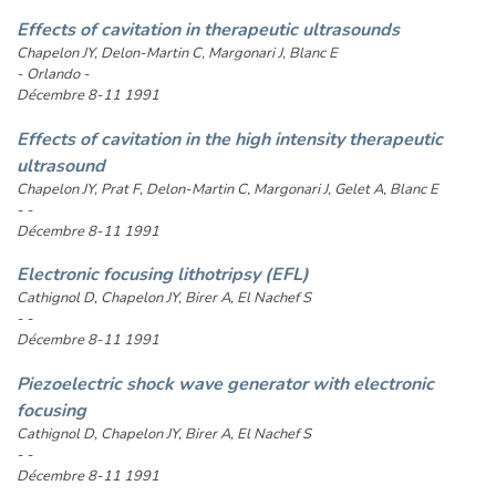
Effects of cavitation in therapeutic ultrasounds
Chapelon JY, Delon-Martin C, Margonari J, Blanc E
- Orlando -
Décembre 8-11 1991
Effects of cavitation in the high intensity therapeutic
ultrasound
Chapelon JY, Prat F, Delon-Martin C, Margonari J, Gelet A, Blanc E
- -
Décembre 8-11 1991
Electronic focusing lithotripsy (EFL)
Cathignol D, Chapelon JY, Birer A, El Nachef S
- -
Décembre 8-11 1991
Piezoelectric shock wave generator with electronic
focusing
Cathignol D, Chapelon JY, Birer A, El Nachef S
- -
Décembre 8-11 1991