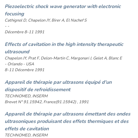
Piezoelectric shock wave generator with electronic
focusing
Cathignol D, Chapelon JY, Birer A, El Nachef S
- -
Décembre 8-11 1991
Effects of cavitation in the high intensity therapeutic
ultrasound
Chapelon JY, Prat F, Delon-Martin C, Margonari J, Gelet A, Blanc E
- Orlando - USA
8-11 Décembre 1991
Appareil de thérapie par ultrasons équipé d'un
dispositif de refroidissement
TECHNOMED, INSERM
Brevet N° 91.15942, France(91.15942) , 1991
Appareil de thérapie par ultrasons émettant des ondes
ultrasoniques produisant des effets thermiques et des
effets de cavitation
TECHNOMED, INSERM