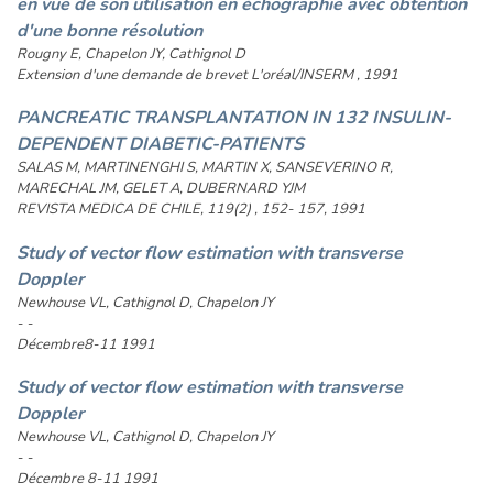
en vue de son utilisation en échographie avec obtention
d'une bonne résolution
Rougny E, Chapelon JY, Cathignol D
Extension d'une demande de brevet L'oréal/INSERM , 1991
PANCREATIC TRANSPLANTATION IN 132 INSULIN-
DEPENDENT DIABETIC-PATIENTS
SALAS M, MARTINENGHI S, MARTIN X, SANSEVERINO R,
MARECHAL JM, GELET A, DUBERNARD YJM
REVISTA MEDICA DE CHILE, 119(2) , 152- 157, 1991
Study of vector flow estimation with transverse
Doppler
Newhouse VL, Cathignol D, Chapelon JY
- -
Décembre8-11 1991
Study of vector flow estimation with transverse
Doppler
Newhouse VL, Cathignol D, Chapelon JY
- -
Décembre 8-11 1991