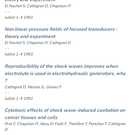
El Nachef S, Cathignol D, Chapelon JY
- -
Juillet 1-4 1991
Non linear pressure fields of focused transducers :
theory and experiment
El Nachef S, Chapelon JY, Cathignol D
- -
Juillet 1-4 1991
Reproducibility of the shock waves improves when
electrolyte is used in electrohydraulic generators, why
?
Cathignol D, Mestas JL, Gomez F
- -
Juillet 1-4 1991
Cytotoxic effects of shock wave-induced cavitation on
cancer tissues and cells
Prat F, Chapelon JY, Abou El Fadil F, Theillère Y, Ponchon T, Cathignol
D