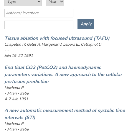
Tissue ablation with focused ultrasound (TAFU)
Chapelon JY, Gelet A, Margonari J, Lebars E., Cathignol D
- -
Juin 19-22 1991
End tidal CO2 (PetCO2) and haemodynamic
parameters variations. A new approach to the cellular
perfusion prediction
Muchada R
- Milan - Italie
4-7 Juin 1991
A new automatic measurement method of systolic time
intervals (STI)
Muchada R
- Milan - Italie