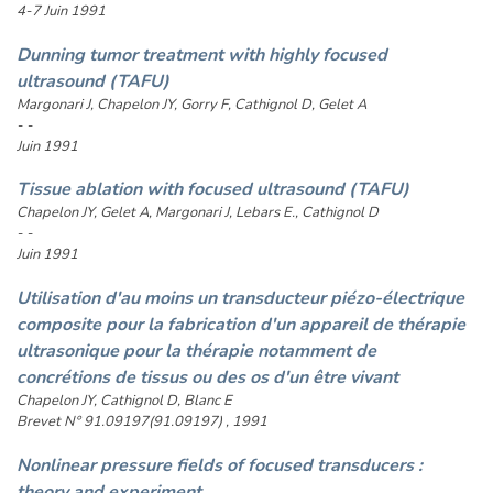
4-7 Juin 1991
Dunning tumor treatment with highly focused
ultrasound (TAFU)
Margonari J, Chapelon JY, Gorry F, Cathignol D, Gelet A
- -
Juin 1991
Tissue ablation with focused ultrasound (TAFU)
Chapelon JY, Gelet A, Margonari J, Lebars E., Cathignol D
- -
Juin 1991
Utilisation d'au moins un transducteur piézo-électrique
composite pour la fabrication d'un appareil de thérapie
ultrasonique pour la thérapie notamment de
concrétions de tissus ou des os d'un être vivant
Chapelon JY, Cathignol D, Blanc E
Brevet N° 91.09197(91.09197) , 1991
Nonlinear pressure fields of focused transducers :
theory and experiment